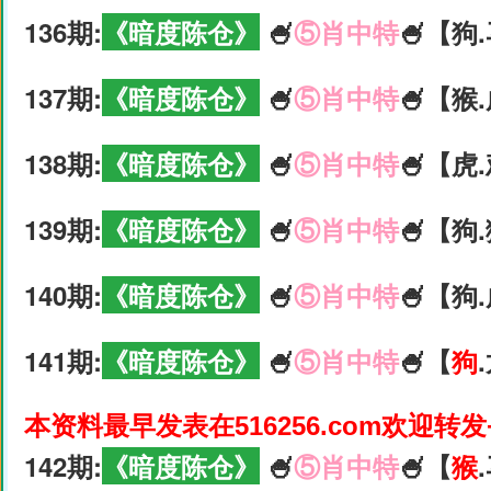
136期:
《暗度陈仓》
🍧
⑤肖中特
🍧【狗.
137期:
《暗度陈仓》
🍧
⑤肖中特
🍧【猴.
138期:
《暗度陈仓》
🍧
⑤肖中特
🍧【虎.
139期:
《暗度陈仓》
🍧
⑤肖中特
🍧【狗.
140期:
《暗度陈仓》
🍧
⑤肖中特
🍧【狗.
141期:
《暗度陈仓》
🍧
⑤肖中特
🍧【
狗
本资料最早发表在516256.com欢迎转发
142期:
《暗度陈仓》
🍧
⑤肖中特
🍧【
猴