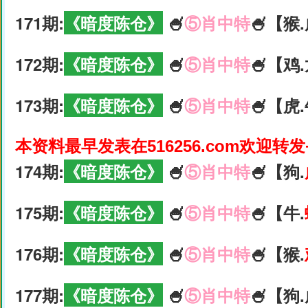
171期:
《暗度陈仓》
🍧
⑤肖中特
🍧【猴.
172期:
《暗度陈仓》
🍧
⑤肖中特
🍧【鸡.
173期:
《暗度陈仓》
🍧
⑤肖中特
🍧【虎.
本资料最早发表在516256.com欢迎转发
174期:
《暗度陈仓》
🍧
⑤肖中特
🍧【狗.
175期:
《暗度陈仓》
🍧
⑤肖中特
🍧【牛.
176期:
《暗度陈仓》
🍧
⑤肖中特
🍧【猴.
177期:
《暗度陈仓》
🍧
⑤肖中特
🍧【狗.