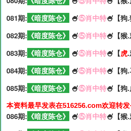
080期:
《暗度陈仓》
🍧
⑤肖中特
🍧【猴.
081期:
《暗度陈仓》
🍧
⑤肖中特
🍧【狗.
082期:
《暗度陈仓》
🍧
⑤肖中特
🍧【猴.
083期:
《暗度陈仓》
🍧
⑤肖中特
🍧【
虎
084期:
《暗度陈仓》
🍧
⑤肖中特
🍧【狗.
085期:
《暗度陈仓》
🍧
⑤肖中特
🍧【狗.
本资料最早发表在516256.com欢迎转发
086期:
《暗度陈仓》
🍧
⑤肖中特
🍧【猴.