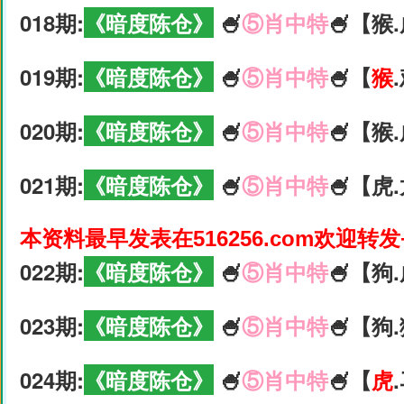
018期:
《暗度陈仓》
🍧
⑤肖中特
🍧【猴.
019期:
《暗度陈仓》
🍧
⑤肖中特
🍧【
猴
020期:
《暗度陈仓》
🍧
⑤肖中特
🍧【猴.
021期:
《暗度陈仓》
🍧
⑤肖中特
🍧【虎.
本资料最早发表在516256.com欢迎转发
022期:
《暗度陈仓》
🍧
⑤肖中特
🍧【狗.
023期:
《暗度陈仓》
🍧
⑤肖中特
🍧【狗.
024期:
《暗度陈仓》
🍧
⑤肖中特
🍧【
虎