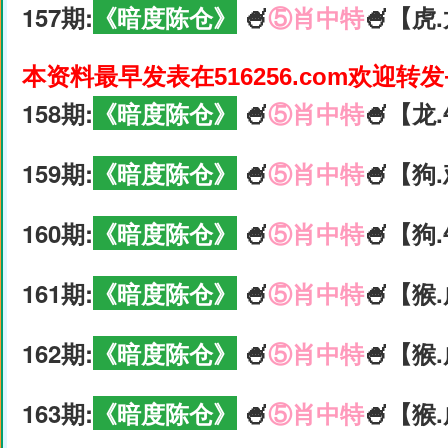
157期:
《暗度陈仓》
🍧
⑤肖中特
🍧【虎.
本资料最早发表在516256.com欢迎转发
158期:
《暗度陈仓》
🍧
⑤肖中特
🍧【龙.
159期:
《暗度陈仓》
🍧
⑤肖中特
🍧【狗.
160期:
《暗度陈仓》
🍧
⑤肖中特
🍧【狗.
161期:
《暗度陈仓》
🍧
⑤肖中特
🍧【猴.
162期:
《暗度陈仓》
🍧
⑤肖中特
🍧【猴.
163期:
《暗度陈仓》
🍧
⑤肖中特
🍧【猴.