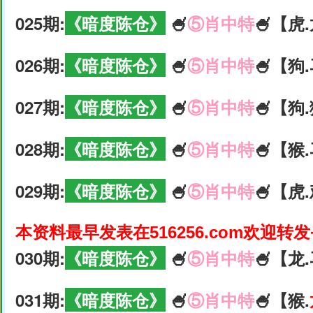
025期:
《暗度陈仓》
🍧
⑤肖中特
🍧【虎.
026期:
《暗度陈仓》
🍧
⑤肖中特
🍧【狗.
027期:
《暗度陈仓》
🍧
⑤肖中特
🍧【狗.
028期:
《暗度陈仓》
🍧
⑤肖中特
🍧【猴.
029期:
《暗度陈仓》
🍧
⑤肖中特
🍧【虎.
本资料最早发表在516256.com欢迎转发
030期:
《暗度陈仓》
🍧
⑤肖中特
🍧【龙.
031期:
《暗度陈仓》
🍧
⑤肖中特
🍧【猴.