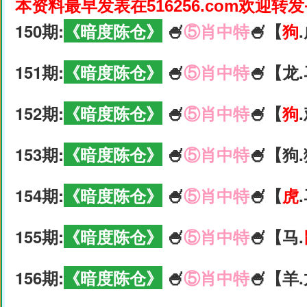
本资料最早发表在516256.com欢迎转发
150期:
《暗度陈仓》
🍧
⑤肖中特
🍧【
狗
151期:
《暗度陈仓》
🍧
⑤肖中特
🍧【龙.
152期:
《暗度陈仓》
🍧
⑤肖中特
🍧【
狗
153期:
《暗度陈仓》
🍧
⑤肖中特
🍧【狗.
154期:
《暗度陈仓》
🍧
⑤肖中特
🍧【
虎
155期:
《暗度陈仓》
🍧
⑤肖中特
🍧【马.
156期:
《暗度陈仓》
🍧
⑤肖中特
🍧【羊.