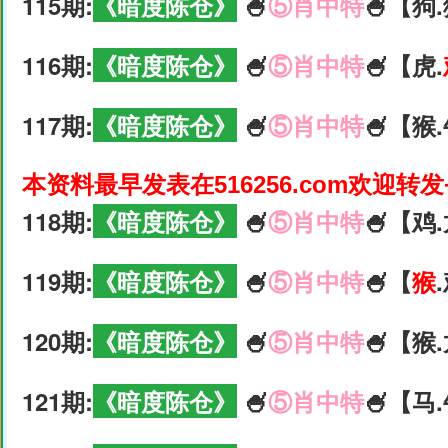
115期:
《暗度陈仓》
🍧
⑤肖中特
🍧【狗.
116期:
《暗度陈仓》
🍧
⑤肖中特
🍧【虎.
117期:
《暗度陈仓》
🍧
⑤肖中特
🍧【猴.
本资料最早发表在516256.com欢迎转发
118期:
《暗度陈仓》
🍧
⑤肖中特
🍧【鸡.
119期:
《暗度陈仓》
🍧
⑤肖中特
🍧【
猴
120期:
《暗度陈仓》
🍧
⑤肖中特
🍧【猴.
121期:
《暗度陈仓》
🍧
⑤肖中特
🍧【马.