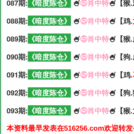
087期:
《暗度陈仓》
🍧
⑤肖中特
🍧【猴.
088期:
《暗度陈仓》
🍧
⑤肖中特
🍧【鸡.
089期:
《暗度陈仓》
🍧
⑤肖中特
🍧【猴.
090期:
《暗度陈仓》
🍧
⑤肖中特
🍧【狗.
091期:
《暗度陈仓》
🍧
⑤肖中特
🍧【鸡.
092期:
《暗度陈仓》
🍧
⑤肖中特
🍧【狗.
093期:
《暗度陈仓》
🍧
⑤肖中特
🍧【猴.
本资料最早发表在516256.com欢迎转发