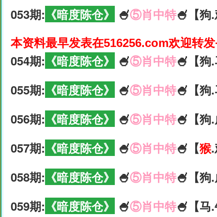
053期:
《暗度陈仓》
🍧
⑤肖中特
🍧【狗.
本资料最早发表在516256.com欢迎转发
054期:
《暗度陈仓》
🍧
⑤肖中特
🍧【狗.
055期:
《暗度陈仓》
🍧
⑤肖中特
🍧【狗.
056期:
《暗度陈仓》
🍧
⑤肖中特
🍧【狗.
057期:
《暗度陈仓》
🍧
⑤肖中特
🍧【
猴
058期:
《暗度陈仓》
🍧
⑤肖中特
🍧【狗.
059期:
《暗度陈仓》
🍧
⑤肖中特
🍧【马.