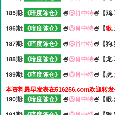
185期:
《暗度陈仓》
🍧
⑤肖中特
🍧【鸡.
186期:
《暗度陈仓》
🍧
⑤肖中特
🍧【
猴
187期:
《暗度陈仓》
🍧
⑤肖中特
🍧【狗.
188期:
《暗度陈仓》
🍧
⑤肖中特
🍧【龙.
189期:
《暗度陈仓》
🍧
⑤肖中特
🍧【虎.
本资料最早发表在516256.com欢迎转发
190期:
《暗度陈仓》
🍧
⑤肖中特
🍧【猴.
191期:
《暗度陈仓》
🍧
⑤肖中特
🍧【猴.