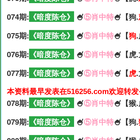
074期:
《暗度陈仓》
🍧
⑤肖中特
🍧【狗.
075期:
《暗度陈仓》
🍧
⑤肖中特
🍧【
狗
076期:
《暗度陈仓》
🍧
⑤肖中特
🍧【虎.
077期:
《暗度陈仓》
🍧
⑤肖中特
🍧【
虎
本资料最早发表在516256.com欢迎转发
078期:
《暗度陈仓》
🍧
⑤肖中特
🍧【猴.
079期:
《暗度陈仓》
🍧
⑤肖中特
🍧【狗.