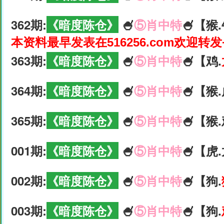
362期:
《暗度陈仓》
🍧
⑤肖中特
🍧【猴.
本资料最早发表在516256.com欢迎转发
363期:
《暗度陈仓》
🍧
⑤肖中特
🍧【鸡.
364期:
《暗度陈仓》
🍧
⑤肖中特
🍧【猴.
365期:
《暗度陈仓》
🍧
⑤肖中特
🍧【猴.
001期:
《暗度陈仓》
🍧
⑤肖中特
🍧【虎.
002期:
《暗度陈仓》
🍧
⑤肖中特
🍧【狗.
003期:
《暗度陈仓》
🍧
⑤肖中特
🍧【狗.