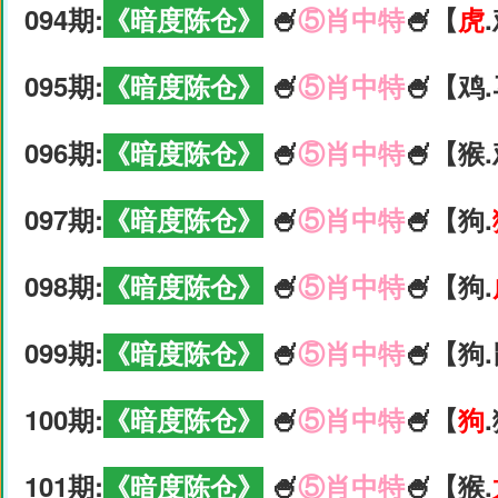
094期:
《暗度陈仓》
🍧
⑤肖中特
🍧【
虎
095期:
《暗度陈仓》
🍧
⑤肖中特
🍧【鸡.
096期:
《暗度陈仓》
🍧
⑤肖中特
🍧【猴.
097期:
《暗度陈仓》
🍧
⑤肖中特
🍧【狗.
098期:
《暗度陈仓》
🍧
⑤肖中特
🍧【狗.
099期:
《暗度陈仓》
🍧
⑤肖中特
🍧【狗.
100期:
《暗度陈仓》
🍧
⑤肖中特
🍧【
狗
101期:
《暗度陈仓》
🍧
⑤肖中特
🍧【猴.