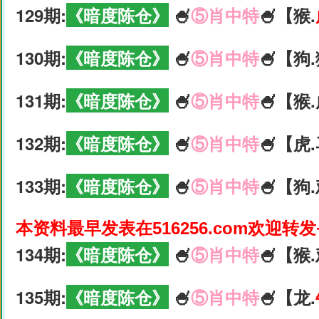
129期:
《暗度陈仓》
🍧
⑤肖中特
🍧【猴.
130期:
《暗度陈仓》
🍧
⑤肖中特
🍧【狗.
131期:
《暗度陈仓》
🍧
⑤肖中特
🍧【猴.
132期:
《暗度陈仓》
🍧
⑤肖中特
🍧【虎.
133期:
《暗度陈仓》
🍧
⑤肖中特
🍧【狗.
本资料最早发表在516256.com欢迎转发
134期:
《暗度陈仓》
🍧
⑤肖中特
🍧【猴.
135期:
《暗度陈仓》
🍧
⑤肖中特
🍧【龙.