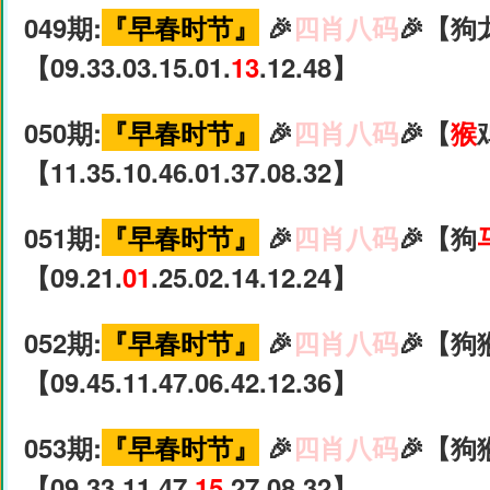
049期:
『早春时节』
🎉
四肖八码
🎉【狗
【09.33.03.15.01.
13
.12.48】
050期:
『早春时节』
🎉
四肖八码
🎉【
猴
【11.35.10.46.01.37.08.32】
051期:
『早春时节』
🎉
四肖八码
🎉【狗
【09.21.
01
.25.02.14.12.24】
052期:
『早春时节』
🎉
四肖八码
🎉【狗
【09.45.11.47.06.42.12.36】
053期:
『早春时节』
🎉
四肖八码
🎉【狗
【09.33.11.47.
15
.27.08.32】