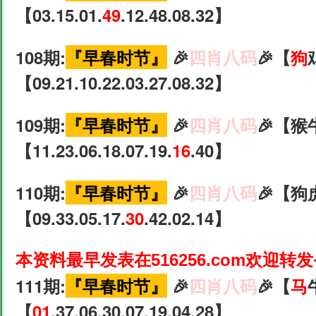
【03.15.01.
49
.12.48.08.32】
108期:
『早春时节』
🎉
四肖八码
🎉【
狗
【09.21.10.22.03.27.08.32】
109期:
『早春时节』
🎉
四肖八码
🎉【猴
【11.23.06.18.07.19.
16
.40】
110期:
『早春时节』
🎉
四肖八码
🎉【狗
【09.33.05.17.
30
.42.02.14】
本资料最早发表在516256.com欢迎转发
111期:
『早春时节』
🎉
四肖八码
🎉【
马
【
01
.37.06.30.07.19.04.28】