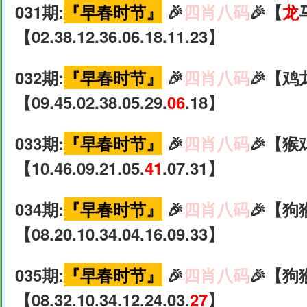
031期:
『早春时节』
🎉
四肖八码
🎉【
龙
【02.38.12.36.06.18.11.23】
032期:
『早春时节』
🎉
四肖八码
🎉【鸡
【09.45.02.38.05.29.
06
.18】
033期:
『早春时节』
🎉
四肖八码
🎉【猴
【10.46.09.21.05.
41
.07.31】
034期:
『早春时节』
🎉
四肖八码
🎉【狗
【08.20.10.34.04.16.09.33】
035期:
『早春时节』
🎉
四肖八码
🎉【狗
【08.32.10.34.12.24.03.
27
】