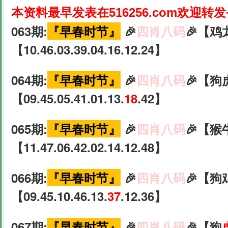
本资料最早发表在516256.com欢迎转发
063期:
『早春时节』
🎉
四肖八码
🎉【鸡
【10.46.03.39.04.16.12.24】
064期:
『早春时节』
🎉
四肖八码
🎉【狗
【09.45.05.41.01.13.
18
.42】
065期:
『早春时节』
🎉
四肖八码
🎉【猴
【11.47.06.42.02.14.12.48】
066期:
『早春时节』
🎉
四肖八码
🎉【狗
【09.45.10.46.13.
37
.12.36】
067期:
『早春时节』
🎉
四肖八码
🎉【狗