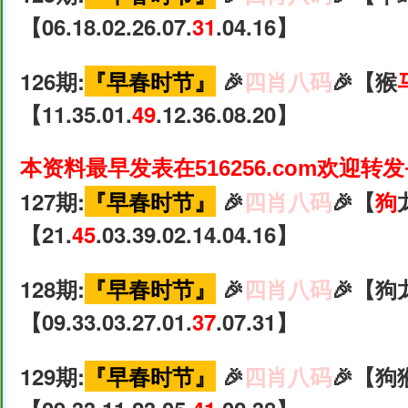
【06.18.02.26.07.
31
.04.16】
126期:
『早春时节』
🎉
四肖八码
🎉【猴
【11.35.01.
49
.12.36.08.20】
本资料最早发表在516256.com欢迎转发
127期:
『早春时节』
🎉
四肖八码
🎉【
狗
【21.
45
.03.39.02.14.04.16】
128期:
『早春时节』
🎉
四肖八码
🎉【狗
【09.33.03.27.01.
37
.07.31】
129期:
『早春时节』
🎉
四肖八码
🎉【狗