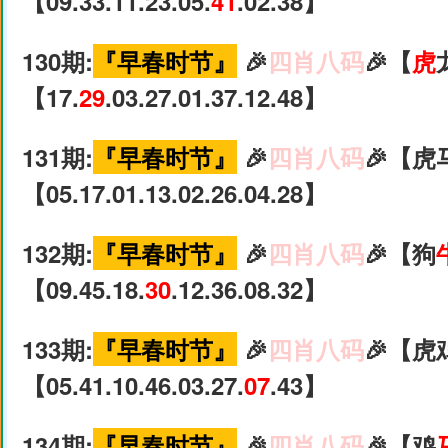
【09.33.11.23.05.
41
.02.38】
130期:
『早春时节』
🎉
四肖八码
🎉【
虎
【17.
29
.03.27.01.37.12.48】
131期:
『早春时节』
🎉
四肖八码
🎉【虎
【05.17.01.13.02.26.04.28】
132期:
『早春时节』
🎉
四肖八码
🎉【狗
【09.45.18.
30
.12.36.08.32】
133期:
『早春时节』
🎉
四肖八码
🎉【虎
【05.41.10.46.03.27.
07
.43】
134期:
『早春时节』
🎉
四肖八码
🎉【鸡