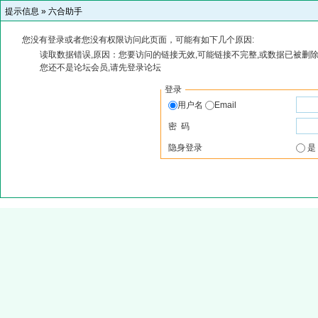
提示信息 »
六合助手
您没有登录或者您没有权限访问此页面，可能有如下几个原因:
读取数据错误,原因：您要访问的链接无效,可能链接不完整,或数据已被删除
您还不是论坛会员,请先登录论坛
登录
用户名
Email
密 码
隐身登录